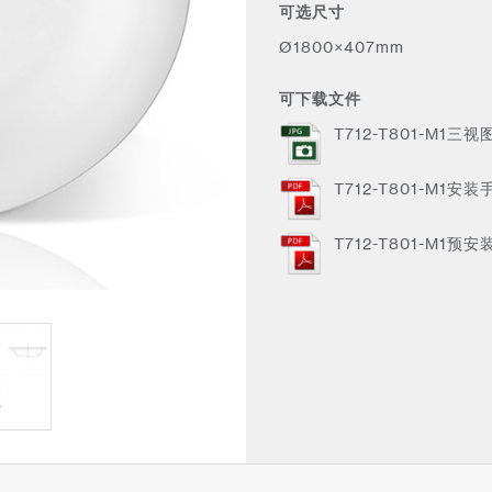
可选尺寸
Ø1800×407mm
可下载文件
T712-T801-M1三视
T712-T801-M1安装手
T712-T801-M1预安