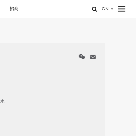
招商
CN
去水