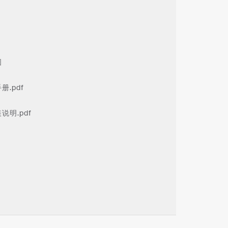
图
册.pdf
装说明.pdf