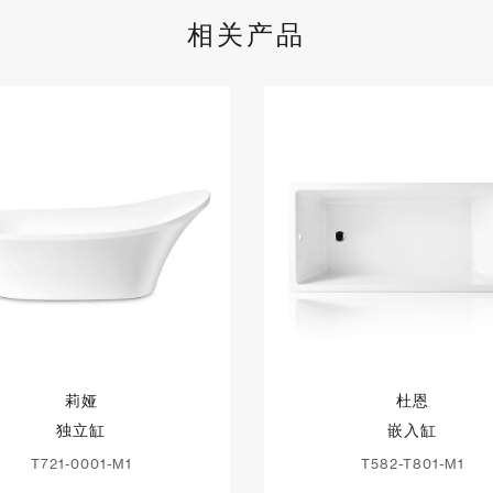
相关产品
莉娅
杜恩
独立缸
嵌入缸
T721-0001-M1
T582-T801-M1