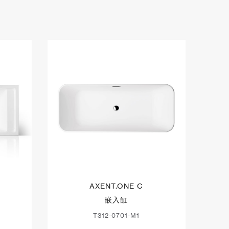
AXENT.ONE C
嵌入缸
T312-0701-M1