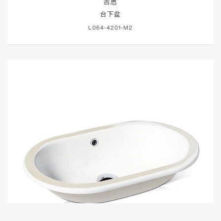
吉恩
台下盆
L064-4201-M2