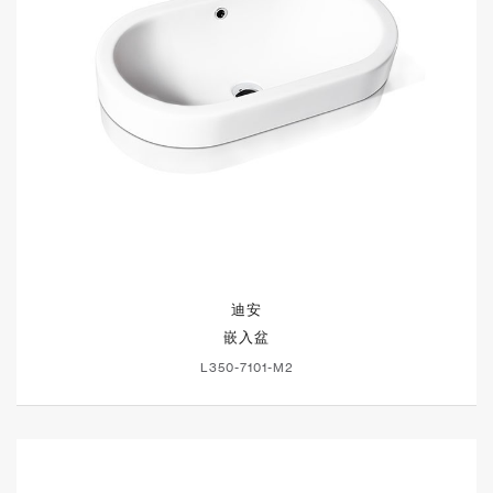
迪安
嵌入盆
L350-7101-M2