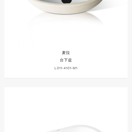
麦拉
台下盆
L011-4101-M1