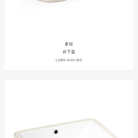
多拉
台下盆
L085-4101-M2