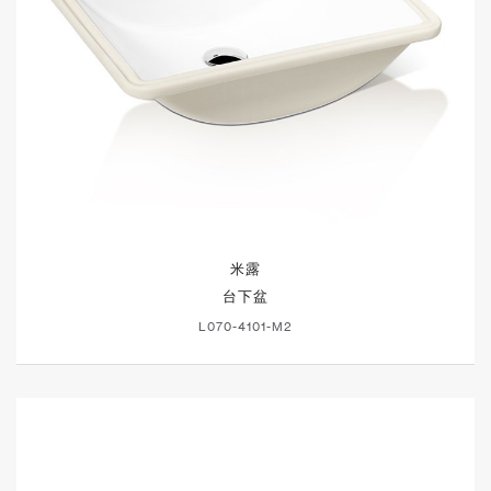
米露
台下盆
L070-4101-M2