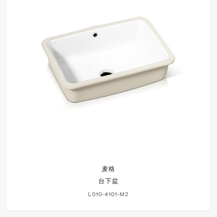
麦格
台下盆
L010-4101-M2