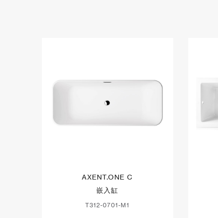
AXENT.ONE C
嵌入缸
T312-0701-M1