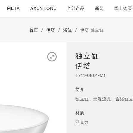
META
AXENT.ONE
全部产品
新闻
线上购买
首页
/
伊塔
/
浴缸
/
伊塔 独立缸
独立缸
伊塔
T711-0801-M1
简介
独立缸，无溢流孔，含浴缸
材质
亚克力