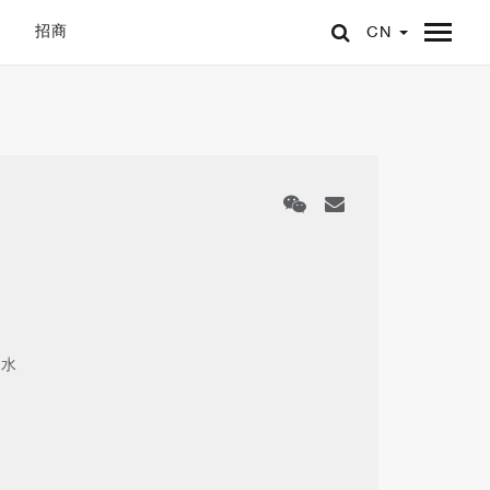
招商
CN
去水