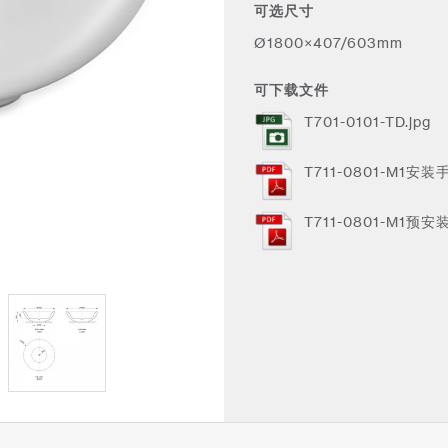
可选尺寸
Ø1800×407/603mm
可下载文件
T701-0101-TD.jpg
T711-0801-M1安装手
T711-0801-M1预安