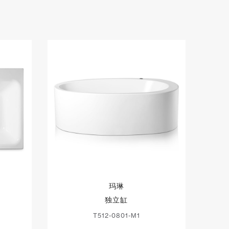
玛琳
独立缸
T512-0801-M1