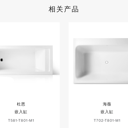
相关产品
杜恩
海薇
嵌入缸
嵌入缸
T581-T801-M1
T702-T801-M1