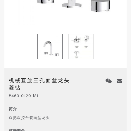
机械直旋三孔面盆龙头
菱钻
F463-0120-M1
简介
双把双控台装面盆龙头
可选颜色