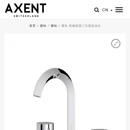
CN
首页
/
菱钻
/
菱钻
/
菱钻 机械直旋三孔面盆龙头