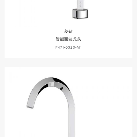
菱钻
智能面盆龙头
F471-0320-M1