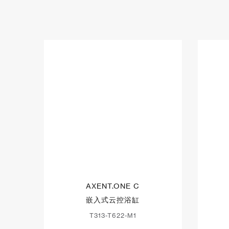
AXENT.ONE C
嵌入式云控浴缸
T313-T622-M1