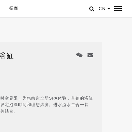
招商
CN
浴缸
时空界限，为您缔造全新SPA体验，首创的浴缸
程设定泡澡时间和理想温度。进水溢水二合一装
完美结合。