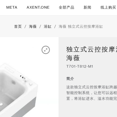
META
AXENT.ONE
全部产品
新闻
线上购买
首页
/
海薇
/
浴缸
/
海薇 独立式云控按摩浴缸
独立式云控按摩
海薇
T701-T812-M1
简介
这款独立式云控按摩浴缸跨越
智能控制系统，让您可以远
置，将浴缸进水、溢水功能