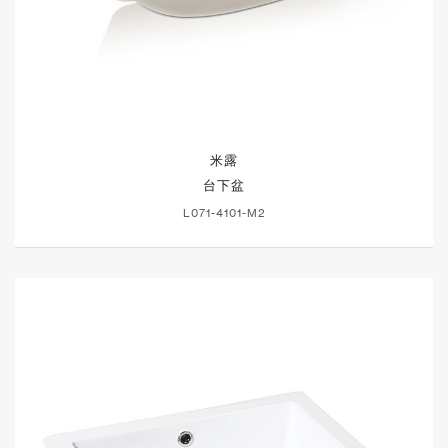
米露
台下盆
L071-4101-M2