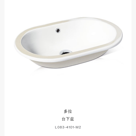
多拉
台下盆
L083-4101-M2