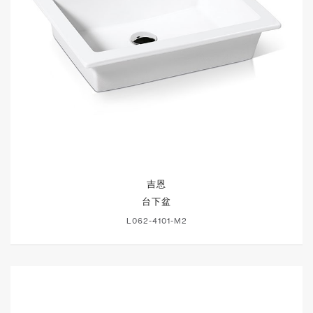
吉恩
台下盆
L062-4101-M2