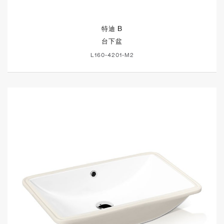
特迪 B
台下盆
L160-4201-M2