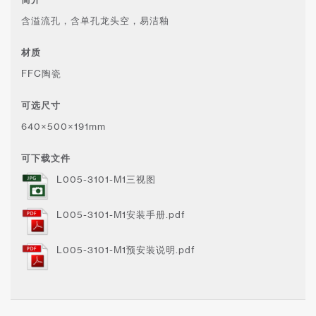
含溢流孔，含单孔龙头空，易洁釉
材质
FFC陶瓷
可选尺寸
640×500×191mm
可下载文件
L005-3101-M1三视图
L005-3101-M1安装手册.pdf
L005-3101-M1预安装说明.pdf