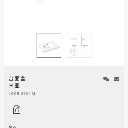
台面盆
米亚
L005-3101-M1
简介