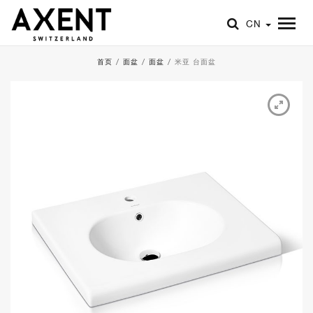
CN
首页
/
面盆
/
面盆
/
米亚 台面盆