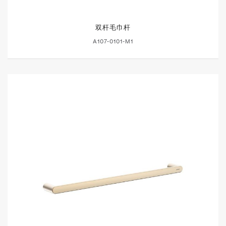
双杆毛巾杆
A107-0101-M1