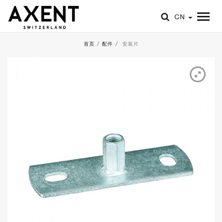
CN
首页
/
配件
/
安装片