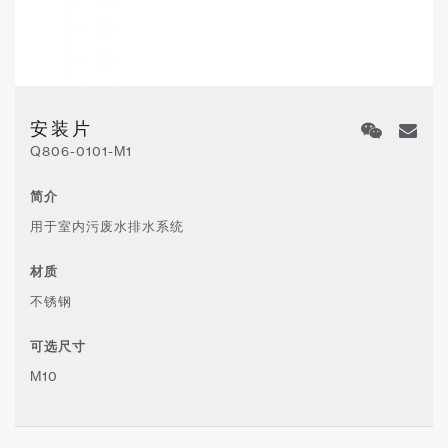
安装片
Q806-0101-M1
简介
用于室内污废水排水系统
材质
不锈钢
可选尺寸
M10