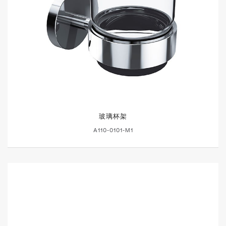
玻璃杯架
A110-0101-M1