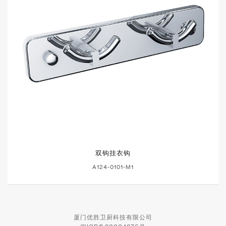
双钩挂衣钩
A124-0101-M1
厦门优胜卫厨科技有限公司