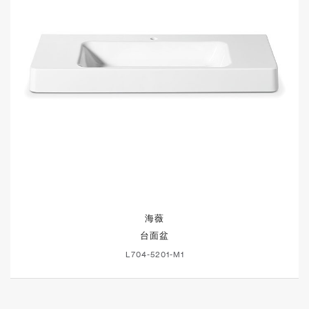
海薇
台面盆
L704-5201-M1