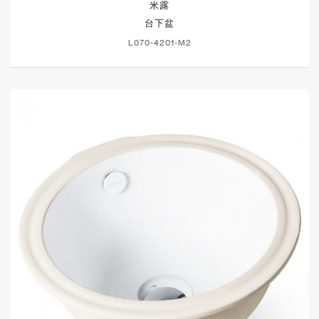
米露
台下盆
L070-4201-M2