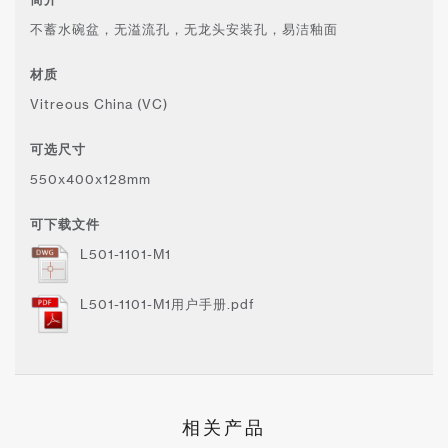
不蓄水碗盆，无溢流孔，无龙头安装孔，易洁釉面
材质
Vitreous China (VC)
可选尺寸
550x400x128mm
可下载文件
L501-1101-M1
L501-1101-M1用户手册.pdf
相关产品