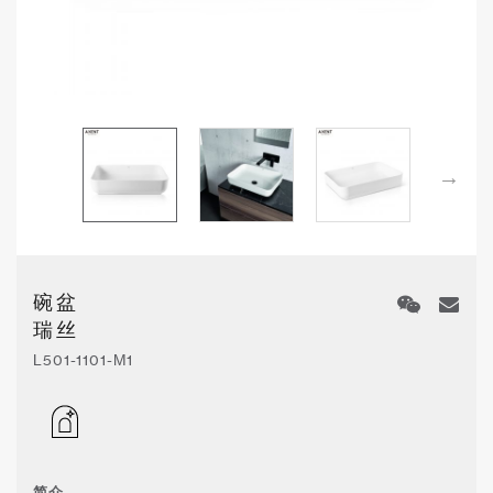
碗盆
瑞丝
L501-1101-M1
简介