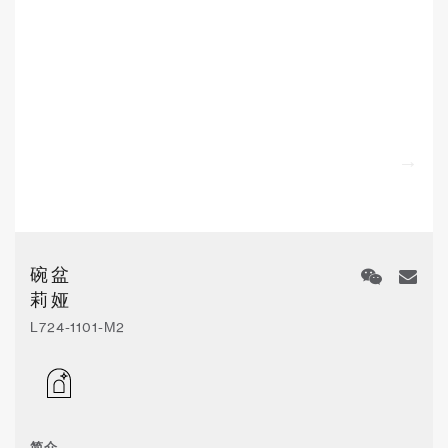
碗盆
莉娅
L724-1101-M2
简介