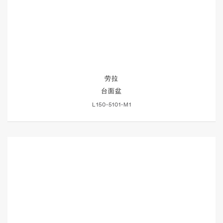
劳拉
台面盆
L150-5101-M1