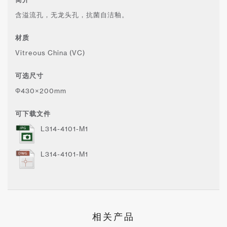
含溢流孔，无龙头孔，抗菌自洁釉。
材质
Vitreous China (VC)
可选尺寸
Φ430×200mm
可下载文件
L314-4101-M1
L314-4101-M1
相关产品