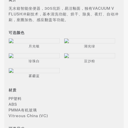
无水箱智能坐便器，305坑距，易洁釉面，独有VACUUM V
FLUSH冲刷技术，基本清洗功能、烘干、除臭、夜灯、自动冲
刷，座圈加热、感应翻盖等功能。
可选颜色
月光银
湖光绿
珍珠白
豆沙粉
雾霾蓝
材质
PP塑料
ABS
PMMA有机玻璃
Vitreous China (VC)