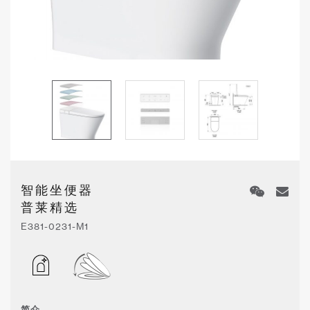
智能坐便器
普莱精选
E381-0231-M1
简介