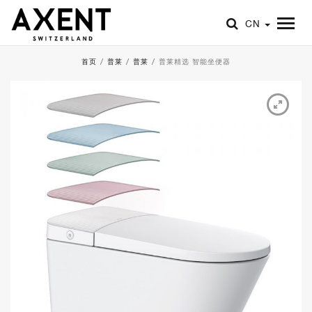
CN
首页
/
普莱
/
普莱
/
普莱精选 智能坐便器