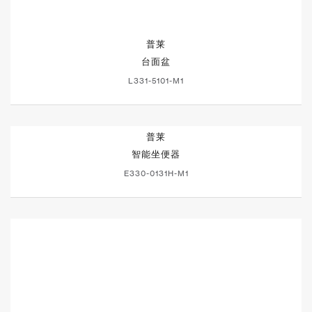
普莱
台面盆
L331-5101-M1