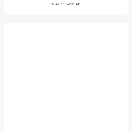
W330-0631H-M1